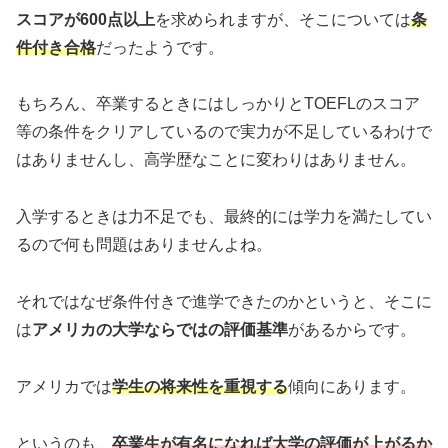
スコアが600点以上
を求められますが、そこについては
条
件付き合格
だったようです。
もちろん、卒業するときにはしっかりとTOEFLのスコア
等の条件をクリアしているので実力が不足しているわけで
はありませんし、高学歴なことに変わりはありません。
入学するときは力不足でも、最終的には学力を満たしてい
るので何も問題はありませんよね。
それではなぜ条件付きで進学できたのかというと、そこに
は
アメリカの大学ならではの評価基準
があるからです。
アメリカでは
学生の将来性を重視する
傾向にあります。
というのも、
卒業生が有名になれば大学の評価が上がるか