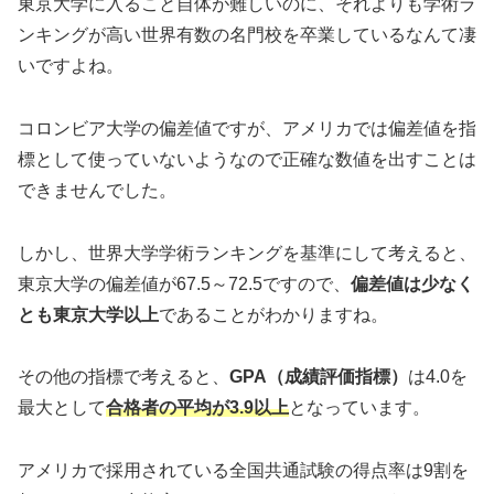
東京大学に入ること自体が難しいのに、それよりも学術ラ
ンキングが高い世界有数の名門校を卒業しているなんて凄
いですよね。
コロンビア大学の偏差値ですが、アメリカでは偏差値を指
標として使っていないようなので正確な数値を出すことは
できませんでした。
しかし、世界大学学術ランキングを基準にして考えると、
東京大学の偏差値が67.5～72.5ですので、
偏差値は少なく
とも東京大学以上
であることがわかりますね。
その他の指標で考えると、
GPA（成績評価指標）
は4.0を
最大として
合格者の平均が3.9以上
となっています。
アメリカで採用されている全国共通試験の得点率は9割を