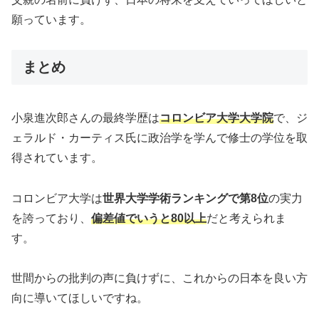
願っています。
まとめ
小泉進次郎さんの最終学歴は
コロンビア大学大学院
で、ジ
ェラルド・カーティス氏に政治学を学んで修士の学位を取
得されています。
コロンビア大学は
世界大学学術ランキングで第8位
の実力
を誇っており、
偏差値でいうと80以上
だと考えられま
す。
世間からの批判の声に負けずに、これからの日本を良い方
向に導いてほしいですね。