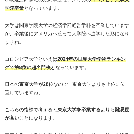
学院卒業
となっています。
大学は関東学院大学の経済学部経営学科を卒業しています
が、卒業後にアメリカへ渡って大学院へ進学した形になり
ますね。
コロンビア大学といえば
2024年の世界大学学術ランキン
グで第8位の超名門校
となっています。
日本の
東京大学が28位
なので、東京大学よりも上位に位
置していますね。
こちらの指標で考えると
東京大学を卒業するよりも難易度
が高い
ことになります。