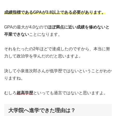
成績指標であるGPAが3.8以上である必要があります。
GPAの最大が4.0なので
ほぼ満点に近い成績を修めないと
卒業できない
ことになります。
それをたったの2年ほどで達成したのですから、本当に努
力して政治学を学んだのだと思いますよ。
決して小泉進次郎さんが低学歴ではないということがわか
りますね。
むしろ
超高学歴
といっても過言ではないと思いますよ。
大学院へ進学できた理由は？