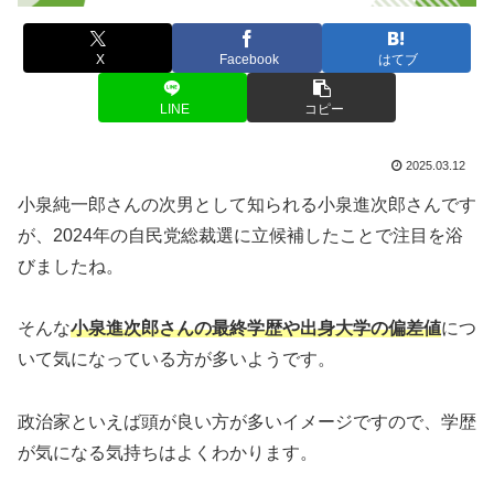
X
Facebook
はてブ
LINE
コピー
2025.03.12
小泉純一郎さんの次男として知られる小泉進次郎さんです
が、2024年の自民党総裁選に立候補したことで注目を浴
びましたね。
そんな
小泉進次郎さんの最終学歴や出身大学の偏差値
につ
いて気になっている方が多いようです。
政治家といえば頭が良い方が多いイメージですので、学歴
が気になる気持ちはよくわかります。