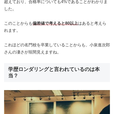
超えており、合格率についても4%であることがわかりま
した。
このことからも
偏差値で考えると80以上
はあると考えら
れます。
これほどの名門校を卒業していることからも、小泉進次郎
さんの凄さが垣間見えますね。
学歴ロンダリングと言われているのは本
当？