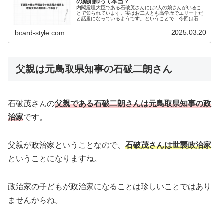
の薬剤師って本当？
内閣総理大臣である石破茂さんには2人の娘さんがいるこ
とで知られています。実はお二人とも高学歴でエリートだ
と話題になっているようです。ということで、今回は石破
茂さんの娘さんの学歴や職業について詳しく見ていきたい
と思います！石破茂の娘（長女）は...
2025.03.20
board-style.com
父親は元鳥取県知事の石破二朗さん
石破茂さんの
父親である石破二朗さんは元鳥取県知事の政
治家
です。
父親が政治家ということなので、
石破茂さんは世襲政治家
ということになりますね。
政治家の子どもが政治家になることは珍しいことではあり
ませんからね。