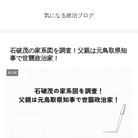
気になる政治ブログ
石破茂の家系図を調査！父親は元鳥取県知
事で世襲政治家！
政治家