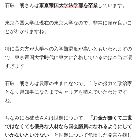
石破二朗さんは
東京帝国大学法学部を卒業
しています。
東京帝国大学は現在の東京大学なので、非常に頭が良いこ
とがわかりますね。
特に昔の方が大学への入学難易度が高いともいわれますの
で、東京帝国大学時代に東大に合格しているのは本当に凄
すぎます。
石破二朗さんは農家の生まれなので、自らの努力で政治家
となり県知事になるまでキャリアを積んでいたわけです
ね。
ちなみに石破茂さんは世襲について、
「お金が無くて二世
ではなくても優秀な人材なら国会議員になれるようにして
いかないといけない」
と世襲について危惧した発言を残し