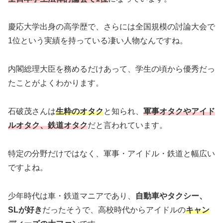
慶応大学出身の高学歴で、さらには全国規模の討論大会で
1位という実績を持っている凄い人物なんですね。
内閣総理大臣を務めるだけあって、学生の頃から優秀だっ
たことがよくわかります。
石破茂さんは
生粋のオタク
と知られ、
軍事オタクやアイド
ルオタク、鉄道オタク
だと言われています。
特定の分野だけではなく、軍事・アイドル・鉄道と幅広い
ですよね。
少年時代は車・鉄道マニアであり、
自動車やタクシー、
SLが好き
だったそうで、高校時代からアイドルの
キャン