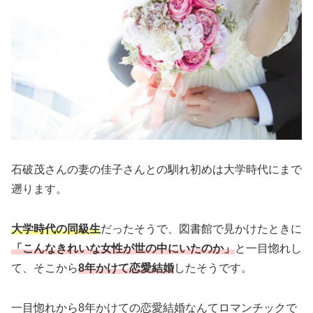
石破茂さんの妻の佳子さんとの馴れ初めは大学時代にまで
遡ります。
大学時代の同級生
だったそうで、図書館で見かけたときに
「こんなきれいな女性が世の中にいたのか」
と一目惚れし
て、そこから
8年かけて恋愛結婚
したそうです。
一目惚れから8年かけての恋愛結婚なんてロマンチックで