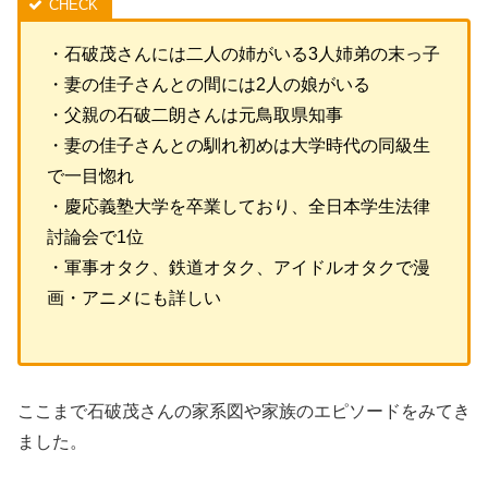
・石破茂さんには二人の姉がいる3人姉弟の末っ子
・妻の佳子さんとの間には2人の娘がいる
・父親の石破二朗さんは元鳥取県知事
・妻の佳子さんとの馴れ初めは大学時代の同級生
で一目惚れ
・慶応義塾大学を卒業しており、全日本学生法律
討論会で1位
・軍事オタク、鉄道オタク、アイドルオタクで漫
画・アニメにも詳しい
ここまで石破茂さんの家系図や家族のエピソードをみてき
ました。