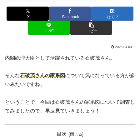
X
Facebook
はてブ
LINE
コピー
2025.04.03
内閣総理大臣として活躍されている石破茂さん。
そんな
石破茂さんの家系図
について気になっている方が多
いみたいですね。
ということで、今回は石破茂さんの家系図について調査し
てみましたので、早速見ていきましょう！
目次