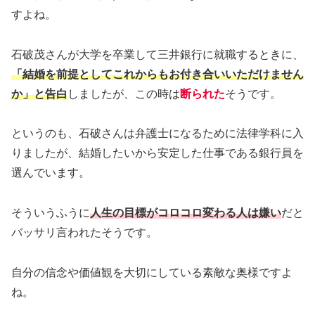
すよね。
石破茂さんが大学を卒業して三井銀行に就職するときに、
「結婚を前提としてこれからもお付き合いいただけません
か」と告白
しましたが、この時は
断られた
そうです。
というのも、石破さんは弁護士になるために法律学科に入
りましたが、結婚したいから安定した仕事である銀行員を
選んでいます。
そういうふうに
人生の目標がコロコロ変わる人は嫌い
だと
バッサリ言われたそうです。
自分の信念や価値観を大切にしている素敵な奥様ですよ
ね。