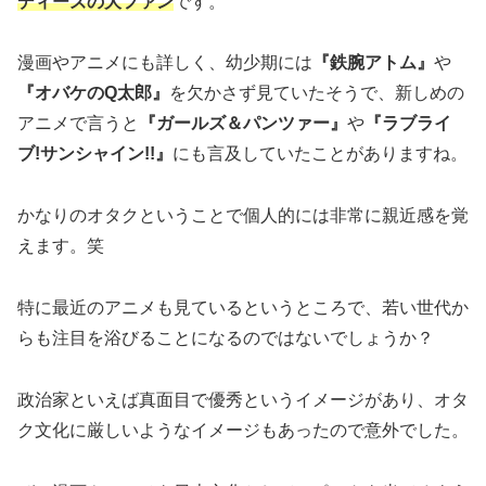
ディーズの大ファン
です。
漫画やアニメにも詳しく、幼少期には
『鉄腕アトム』
や
『オバケのQ太郎』
を欠かさず見ていたそうで、新しめの
アニメで言うと
『ガールズ＆パンツァー』
や
『ラブライ
ブ!サンシャイン!!』
にも言及していたことがありますね。
かなりのオタクということで個人的には非常に親近感を覚
えます。笑
特に最近のアニメも見ているというところで、若い世代か
らも注目を浴びることになるのではないでしょうか？
政治家といえば真面目で優秀というイメージがあり、オタ
ク文化に厳しいようなイメージもあったので意外でした。