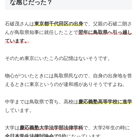
な感じだった？
石破茂さんは
東京都千代田区の出身
で、父親の石破二朗さ
んが鳥取県知事に就任したことで
翌年に
鳥取県へ引っ越し
ています。
そのため東京にいたころの記憶はないそうです。
物心がついたときには鳥取県民なので、自身の出身地を答
えるときに東京というのが違和感がありそうですよね。
中学までは鳥取県で育ち、高校は
慶応義塾高等学校に進学
しています。
大学は
慶応義塾大学法学部法律学科
で、大学2年生の時に
全日本学生法律討論会で1位
になっています。