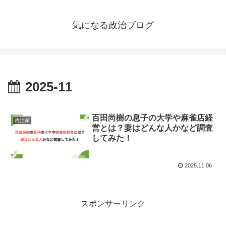
気になる政治ブログ
2025-11
百田尚樹の息子の大学や麻雀店経
政治家
営とは？妻はどんな人かなど調査
してみた！
2025.11.06
スポンサーリンク