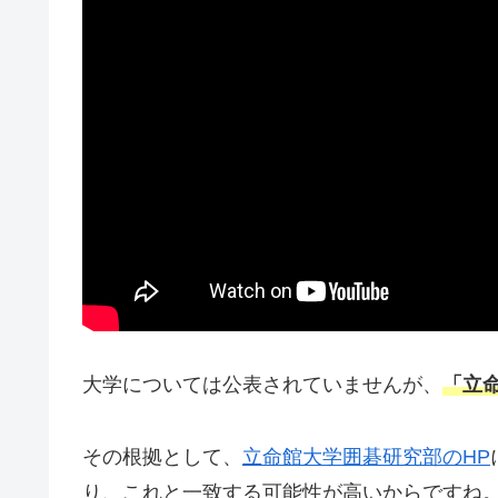
大学については公表されていませんが、
「立
その根拠として、
立命館大学囲碁研究部のHP
り、これと一致する可能性が高いからですね