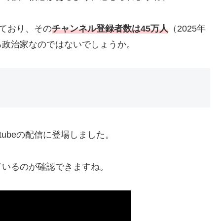
っており、その
チャンネル登録者数は45万人
（2025年
る政治家なのではないでしょうか。
tubeの配信に登場しました。
ているのが確認できますね。