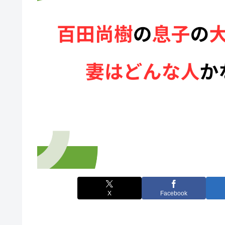
X
Facebook