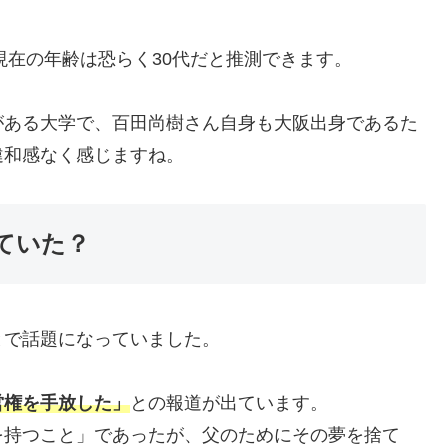
現在の年齢は恐らく30代だと推測できます。
がある大学で、百田尚樹さん自身も大阪出身であるた
違和感なく感じますね。
ていた？
とで話題になっていました。
営権を手放した」
との報道が出ています。
を持つこと」であったが、父のためにその夢を捨て