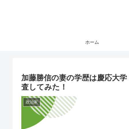
ホーム
加藤勝信の妻の学歴は慶応大学
査してみた！
政治家