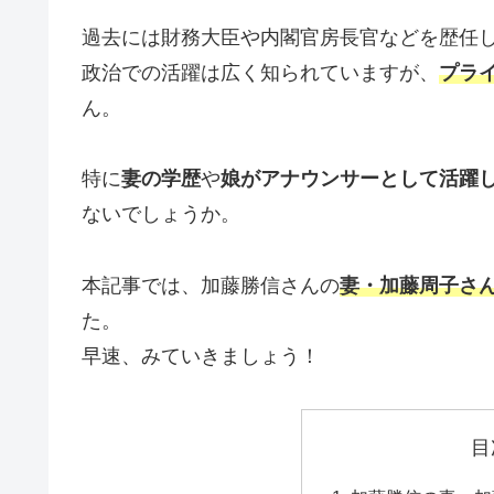
過去には財務大臣や内閣官房長官などを歴任
政治での活躍は広く知られていますが、
プラ
ん。
特に
妻の学歴
や
娘がアナウンサーとして活躍
ないでしょうか。
本記事では、加藤勝信さんの
妻・加藤周子さ
た。
早速、みていきましょう！
目