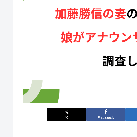
X
Facebook