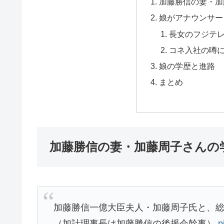
加藤勝信の妻・加
娘がアナウンサー
長女のフジテ
コネ入社の噂
娘の学歴と進路
まとめ
加藤勝信の妻・加藤周子さんの
加藤勝信一億大臣夫人・加藤周子氏と、
（加計理事長は加藤勝信の後援会幹事）
p