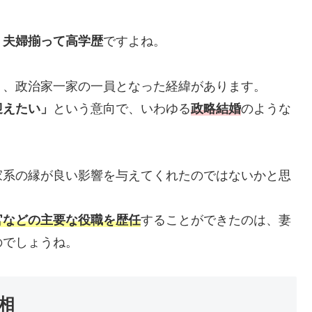
、
夫婦揃って高学歴
ですよね。
り、政治家一家の一員となった経緯があります。
迎えたい」
という意向で、いわゆる
政略結婚
のような
家系の縁が良い影響を与えてくれたのではないかと思
官などの主要な役職を歴任
することができたのは、妻
のでしょうね。
相