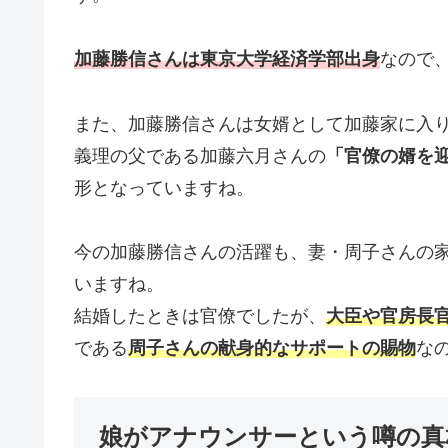
加藤勝信さんは東京大学経済学部出身
なので
また、加藤勝信さんは女婿として加藤家に入
義理の父である加藤六月さんの
「官僚の婿を
形となっていますね。
今の加藤勝信さんの活躍も、妻・周子さんの
いますね。
結婚したときは官僚でしたが、
大臣や官房長
である
周子さんの献身的なサポートの賜物
な
娘がアナウンサーという噂の真