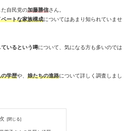
した自民党の
加藤勝信
さん。
イベートな家族構成
についてはあまり知られていませ
しているという噂
について、気になる方も多いのでは
んの学歴
や、
娘たちの進路
について詳しく調査しまし
次