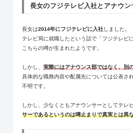
長女のフジテレビ入社とアナウン
長女は
2014年にフジテレビに入社
しました。
テレビ局に就職したという話で「フジテレビ
こちらの噂が生まれたようです。
しかし、
実際にはアナウンス部ではなく、別
具体的な職務内容や配属先については公表さ
不明です。
しかし、少なくともアナウンサーとしてテレ
サーであるというのは噂止まりで真実とは異