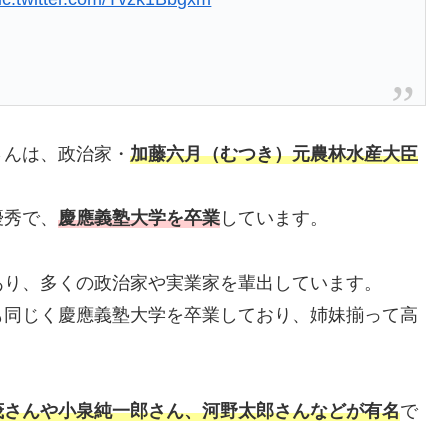
さんは、政治家・
加藤六月（むつき）元農林水産大臣
優秀で、
慶應義塾大学を卒業
しています。
あり、多くの政治家や実業家を輩出しています。
も同じく慶應義塾大学を卒業しており、姉妹揃って高
茂さんや小泉純一郎さん、河野太郎さんなどが有名
で